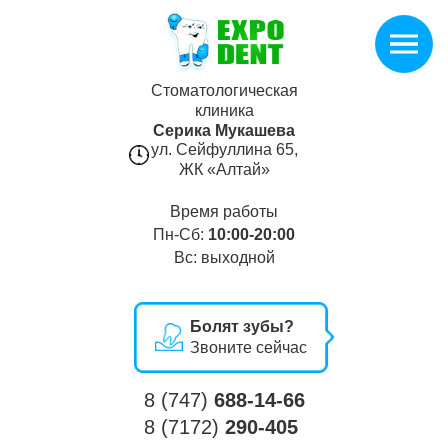
Стоматологическая
клиника
Серика Мукашева
ул. Сейфуллина 65,
ЖК «Алтай»
Время работы
Пн-Cб:
10:00-20:00
Вс: выходной
Болят зубы?
Звоните сейчас
8 (747)
688-14-66
8 (7172)
290-405