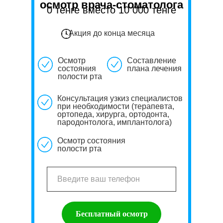
осмотр врача-стоматолога
0 тенге вместо 10 000 тенге
Акция до конца месяца
Осмотр
Составление
состояния
плана лечения
полости рта
Консультация узкиз специалистов
при необходимости (терапевта,
ортопеда, хирурга, ортодонта,
пародонтолога, имплантолога)
Осмотр состояния
полости рта
Бесплатный осмотр