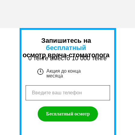
Запишитесь на
бесплатный
осмотр врача-стоматолога
0 тенге вместо 10 000 тенге
Акция до конца
месяца
Бесплатный осмотр